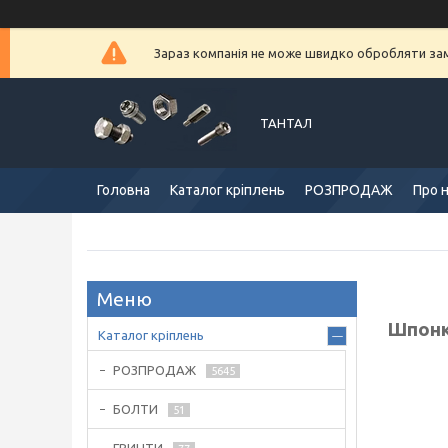
Зараз компанія не може швидко обробляти замо
ТАНТАЛ
Головна
Каталог кріплень
РОЗПРОДАЖ
Про 
Шпонка
Каталог кріплень
РОЗПРОДАЖ
5645
БОЛТИ
51