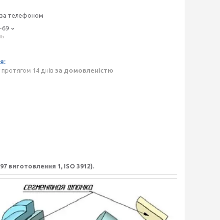
 за телефоном
-69
нь
p
 протягом 14 днів
за домовленістю
97 виготовлення 1, ISO 3912).