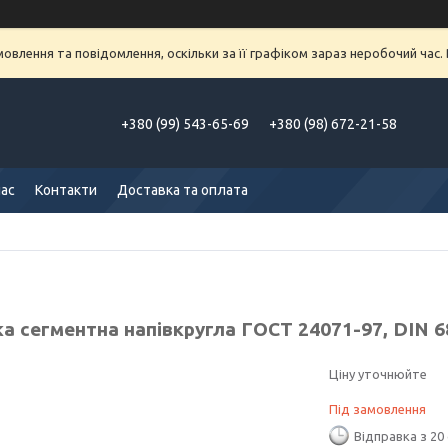
влення та повідомлення, оскільки за її графіком зараз неробочий час
+380 (99) 543-65-69
+380 (98) 672-21-58
нас
Контакти
Доставка та оплата
 сегментна напівкругла ГОСТ 24071-97, DIN 68
Ціну уточнюйте
Під замовлення
Відправка з 20