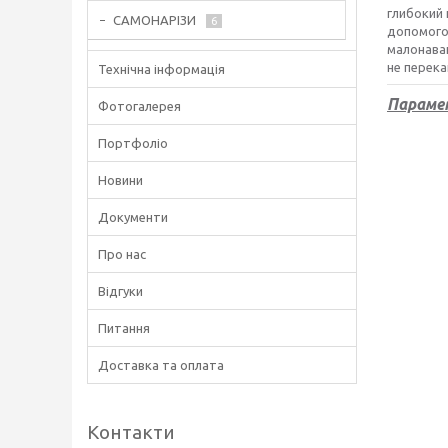
глибокий 
САМОНАРІЗИ
6
допомого
малонаван
не перек
Технічна інформація
Параме
Фотогалерея
Портфоліо
Новини
Документи
Про нас
Відгуки
Питання
Доставка та оплата
Контакти