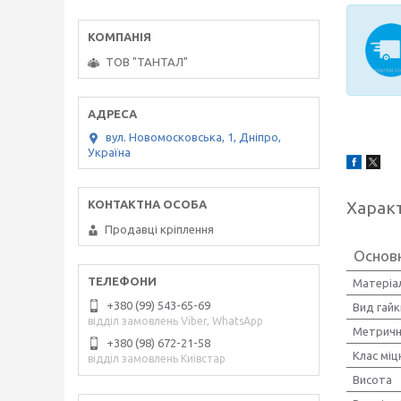
ТОВ "ТАНТАЛ"
вул. Новомосковська, 1, Дніпро,
Україна
Харак
Продавці кріплення
Основ
Матеріал
+380 (99) 543-65-69
Вид гайк
відділ замовлень Viber, WhatsApp
Метричн
+380 (98) 672-21-58
Клас міц
відділ замовлень Київстар
Висота