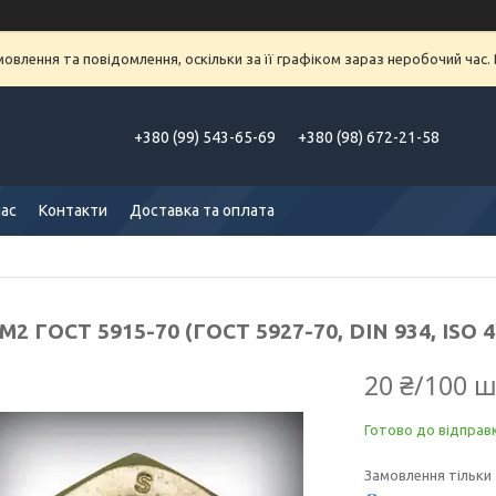
влення та повідомлення, оскільки за її графіком зараз неробочий час
+380 (99) 543-65-69
+380 (98) 672-21-58
нас
Контакти
Доставка та оплата
М2 ГОСТ 5915-70 (ГОСТ 5927-70, DIN 934, ISO 
20 ₴/100 ш
Готово до відправ
Замовлення тільки