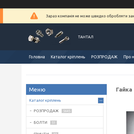
Зараз компанія не може швидко обробляти замо
ТАНТАЛ
Головна
Каталог кріплень
РОЗПРОДАЖ
Про 
Гайка 
Каталог кріплень
РОЗПРОДАЖ
5645
БОЛТИ
51