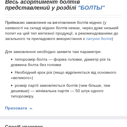
Весь асортимент болтів
представлений у розділі
"БОЛТЫ"
болтів мідних (у
Приймаємо замовлення на виготовлення
наявності на складі мідних болтів немає, через дуже низький
попит на цей тип метизної продукції, а рекомендованими до
загального та приладового використання є
латунні болти
)
Для замовлення необхідно заявити такі параметри:
типорозмір болта — форма головки, діаметр різі та
довжина болта без головки
Необхідний крок різі (якщо відрізняється від основного
«великого»)
розмір партії замовляється болтів (чим більше, тим
дешевше) — мінімальна партія — 50 штук одного
типорозміру.
Приховати
Спосіб упаковки