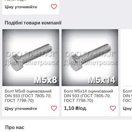
Ціну уточнюйте
Подібні товари компанії
Болт М5х8 оцинкований
Болт М5х14 оцинкований
Болт
DIN 933 (ГОСТ 7805-70,
DIN 933 (ГОСТ 7805-70,
DIN 
ГОСТ 7798-70)
ГОСТ 7798-70)
ГОСТ
1,10
₴/од.
Ціну уточнюйте
Цін
Про нас