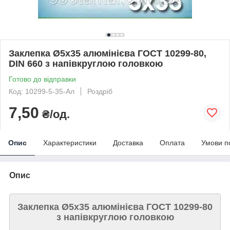
Заклепка Ø5х35 алюмінієва ГОСТ 10299-80,
DIN 660 з напівкруглою головкою
Готово до відправки
Код: 10299-5-35-Ал
Роздріб
7,50
₴/од.
Опис
Характеристики
Доставка
Оплата
Умови п
Опис
Заклепка Ø5х35 алюмінієва ГОСТ 10299-80
з напівкруглою головкою