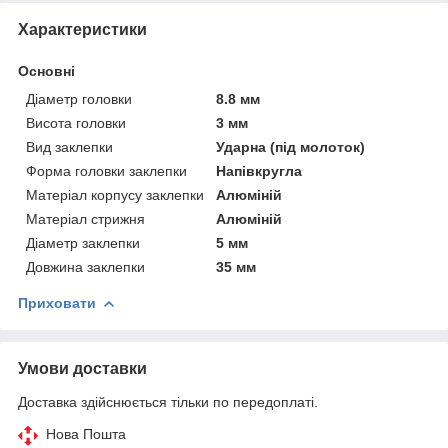
Характеристики
Основні
Діаметр головки
8.8 мм
Висота головки
3 мм
Вид заклепки
Ударна (під молоток)
Форма головки заклепки
Напівкругла
Матеріал корпусу заклепки
Алюміній
Матеріал стрижня
Алюміній
Діаметр заклепки
5 мм
Довжина заклепки
35 мм
Приховати
Умови доставки
Доставка здійснюється тільки по передоплаті.
Нова Пошта