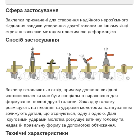
Сфера застосування
Заклепки призначені для створення надійного нероз'ємного
з'єднання завдяки утворенню другої головки на іншому кінці
стрижня заклепки методом пластичною деформацією.
Спосіб застосування
Заклепу вставляють в отвір, причому довжина вихідної
частини заклепки має бути спеціально вирахована для
формування повної другої головки. Закладну головку
розміщують на площині та ударами молоток за натягуванням
зближують деталі, що з'єднуються, одну з одною. Далі
круговими ударами молотка розкушує витичну головку та
надає їй правильну форму за допомогою обтискання.
Технічні характеристики