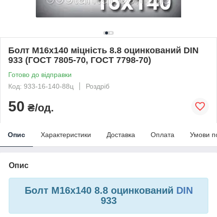
Болт М16х140 міцність 8.8 оцинкований DIN
933 (ГОСТ 7805-70, ГОСТ 7798-70)
Готово до відправки
Код: 933-16-140-88ц
Роздріб
50
₴/од.
Опис
Характеристики
Доставка
Оплата
Умови п
Опис
Болт М16х140 8.8 оцинкований
DIN
933