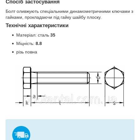
Спосіб застосування
Болт оливжують спеціальними динамометричними ключами з
гайками, прокладаючи під гайку шайбу плоску.
Технічні характеристики
Матеріал: сталь
35
Міцність:
8.8
різь повна