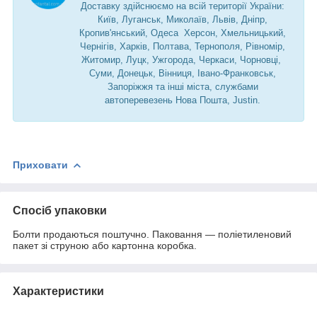
Доставку здійснюємо на всій території України:
Київ, Луганськ, Миколаїв, Львів, Дніпр,
Кропив'янський, Одеса Херсон, Хмельницький,
Чернігів, Харків, Полтава, Тернополя, Рівномір,
Житомир, Луцк, Ужгорода, Черкаси, Чорновці,
Суми, Донецьк, Вінниця, Івано-Франковськ,
Запоріжжя та інші міста, службами
автоперевезень Нова Пошта, Justin.
Приховати
Спосіб упаковки
Болти продаються поштучно. Паковання — поліетиленовий
пакет зі струною або картонна коробка.
Характеристики