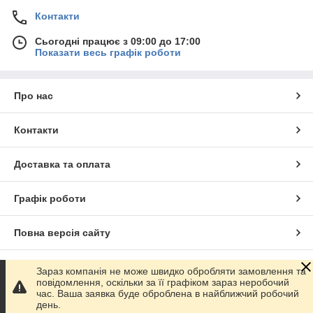
Контакти
Сьогодні працює з 09:00 до 17:00
Показати весь графік роботи
Про нас
Контакти
Доставка та оплата
Графік роботи
Повна версія сайту
Сайт створено на маркетплейсі
Prom.ua
Зараз компанія не може швидко обробляти замовлення та
повідомлення, оскільки за її графіком зараз неробочий
час. Ваша заявка буде оброблена в найближчий робочий
Політика конфіденційності
день.