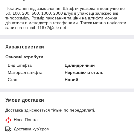
Постачання під замовлення. Штифти упаковані поштучно по
50, 100, 200, 500, 1000, 2000 штук в упаковці залежно від
типорозміру. Розмір паковання та ціни на штифти можна
дізнатися в менеджерів телефонами. Також можна надіслати
запит на e-mail: 11872@ukr.net
Характеристики
Основні атрибути
Вид штифта
Циліндричний
Матеріал штифта
Нержавіюча сталь
Стан
Новий
Умови доставки
Доставка здійснюється тільки по передоплаті.
Нова Пошта
Доставка кур'єром