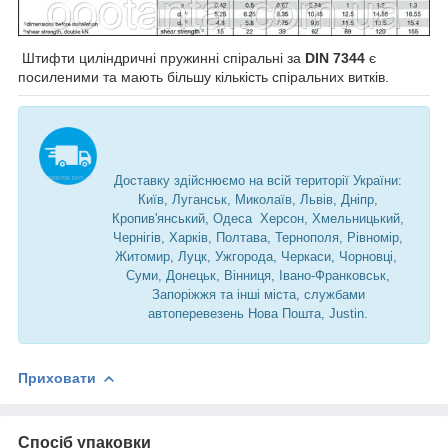
Штифти циліндричні пружинні спіральні за
DIN 7344
є
посиленими та мають більшу кількість спіральних витків.
Доставку здійснюємо на всій території України:
Київ, Луганськ, Миколаїв, Львів, Дніпр,
Кропив'янський, Одеса Херсон, Хмельницький,
Чернігів, Харків, Полтава, Тернополя, Рівномір,
Житомир, Луцк, Ужгорода, Черкаси, Чорновці,
Суми, Донецьк, Вінниця, Івано-Франковськ,
Запоріжжя та інші міста, службами
автоперевезень Нова Пошта, Justin.
Приховати
Спосіб упаковки