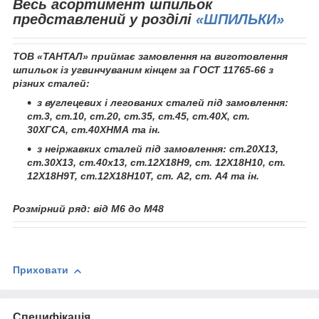
Весь асортимент шпильок
представлений у розділі
«ШПИЛЬКИ»
ТОВ «ТАНТАЛ»
приймає замовлення на виготовлення
шпильок із угвинчуваним кінцем за ГОСТ 11765-66 з
різних сталей:
з вуглецевих і легованих сталей під замовлення:
ст.3, ст.10, ст.20, ст.35, ст.45, ст.40Х, ст.
30ХГСА, ст.40ХНМА та ін.
з неіржавких сталей під замовлення: ст.20Х13,
ст.30Х13, ст.40х13, ст.12Х18Н9, ст. 12Х18Н10, ст.
12Х18Н9Т, ст.12Х18Н10Т, ст. А2, ст. А4 та ін.
Розмірний ряд: від М6 до М48
Приховати
Специфікація