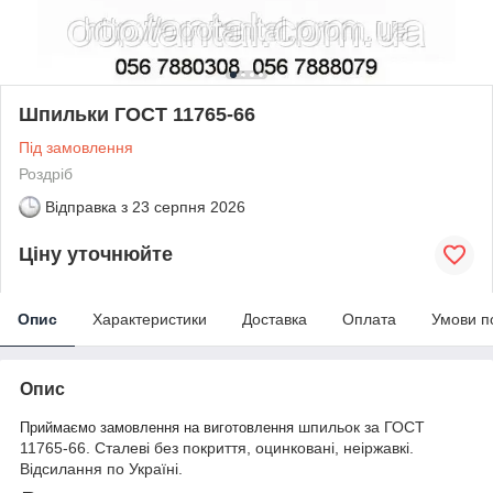
Шпильки ГОСТ 11765-66
Під замовлення
Роздріб
Відправка з
23 серпня 2026
Ціну уточнюйте
Опис
Характеристики
Доставка
Оплата
Умови п
Опис
шпильок за ГОСТ
Приймаємо замовлення на виготовлення
11765-66. Сталеві без покриття, оцинковані, неіржавкі.
Відсилання по Україні.