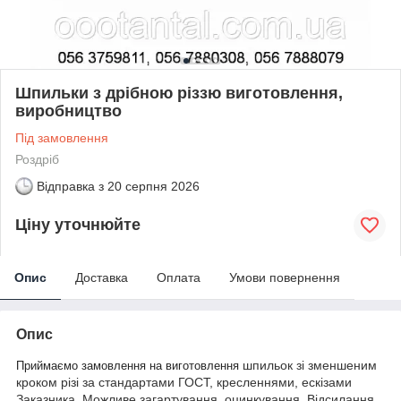
Шпильки з дрібною різзю виготовлення,
виробництво
Під замовлення
Роздріб
Відправка з
20 серпня 2026
Ціну уточнюйте
Опис
Доставка
Оплата
Умови повернення
Опис
шпильок зі зменшеним
Приймаємо замовлення на виготовлення
кроком різі за стандартами ГОСТ, кресленнями, ескізами
Заказника. Можливе загартування, оцинкування. Відсилання