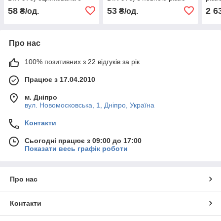
повною різзю
58
53
2 6
₴/од.
₴/од.
Про нас
100% позитивних з 22 відгуків за рік
Працює з 17.04.2010
м. Дніпро
вул. Новомосковська, 1, Дніпро, Україна
Контакти
Сьогодні працює з 09:00 до 17:00
Показати весь графік роботи
Про нас
Контакти