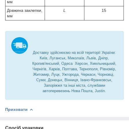
мм
Довжина заклепки,
L
15
мм
Доставку здійснюємо на всій території України:
Київ, Луганськ, Миколаїв, Львів, Дніпр,
Кропив'янський, Одеса Херсон, Хмельницький,
Чернігів, Харків, Полтава, Тернополя, Рівномір,
Житомир, Луцк, Ужгорода, Черкаси, Чорновці,
Суми, Донецьк, Вінниця, Івано-Франковськ,
Запоріжжя та інші міста, службами
автоперевезень Нова Пошта, Justin.
Приховати
Спосіб упаковки