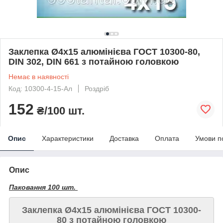
Заклепка Ø4х15 алюмінієва ГОСТ 10300-80,
DIN 302, DIN 661 з потайною головкою
Немає в наявності
Код: 10300-4-15-Aл
Роздріб
152
₴/100 шт.
Опис
Характеристики
Доставка
Оплата
Умови п
Опис
Паковання 100 шт.
Заклепка Ø4х15 алюмінієва ГОСТ 10300-
80 з потайною головкою