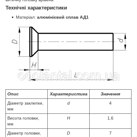
Технічні характеристики
Матеріал:
алюмінієвий сплав АД1
Опис
Характеристика
Значення
Діаметр заклепки,
d
4
мм
Висота головки,
Н
1,6
мм
Діаметр головки,
D
7