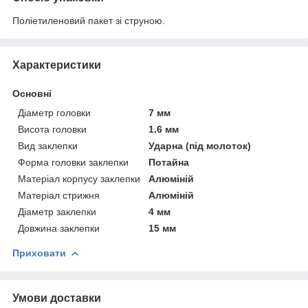
Поліетиленовий пакет зі струною.
Характеристики
Основні
Діаметр головки
7 мм
Висота головки
1.6 мм
Вид заклепки
Ударна (під молоток)
Форма головки заклепки
Потайна
Матеріал корпусу заклепки
Алюміній
Матеріал стрижня
Алюміній
Діаметр заклепки
4 мм
Довжина заклепки
15 мм
Приховати
Умови доставки