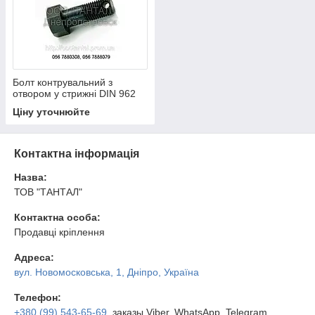
Болт контрувальний з
отвором у стрижні DIN 962
форма S, ISO 8991
Ціну уточнюйте
Контактна інформація
Назва:
ТОВ "ТАНТАЛ"
Контактна особа:
Продавці кріплення
Адреса:
вул. Новомосковська, 1, Дніпро, Україна
Телефон:
+380 (99) 543-65-69
, заказы Viber, WhatsApp, Telegram