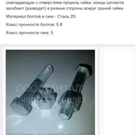
совпадающую с отверстием прорезь гайки, концы шплинта
загибают (разводят) в разные стороны вокруг граней гайки.
Материал болтов и гаек - Сталь 20.
Класс прочности болтов: 5.8
Класс прочности гаек: 5