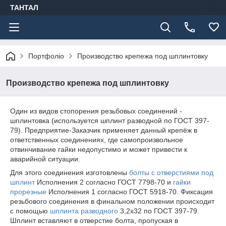
ТАНТАЛ
Портфоліо
Производство крепежа под шплинтовку
Производство крепежа под шплинтовку
Один из видов стопорения резьбовых соединений -
шплинтовка (используется шплинт разводной по ГОСТ 397-
79). Предприятие-Заказчик применяет данный крепёж в
ответственных соединениях, где самопроизвольное
отвинчивание гайки недопустимо и может привести к
аварийной ситуации.
Для этого соединения изготовлены
болты с отверстиями под
шплинт
Исполнения 2 согласно ГОСТ 7798-70 и
гайки
прорезные
Исполнения 1 согласно ГОСТ 5918-70. Фиксация
резьбового соединения в финальном положении происходит
с помощью
шплинта разводного
3,2х32 по ГОСТ 397-79.
Шплинт вставляют в отверстие болта, пропуская в