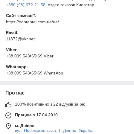
+380 (98) 672-21-58
, отдел заказов Киевстар
Сайт компанії:
https://oootantal.com.ua/ua/
Email:
11872@ukr.net
Viber:
+38 099 543•65•69 Viber
Whatsapp:
+38 099 543•65•69 WhatsApp
Про нас
100% позитивних з 22 відгуків за рік
Працює з 17.04.2010
м. Дніпро
вул. Новомосковська, 1, Дніпро, Україна