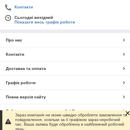
Контакти
Сьогодні вихідний
Показати весь графік роботи
Про нас
Контакти
Доставка та оплата
Графік роботи
Повна версія сайту
Сайт створено на маркетплейсі
Prom.ua
Зараз компанія не може швидко обробляти замовлення та
повідомлення, оскільки за її графіком зараз неробочий
час. Ваша заявка буде оброблена в найближчий робочий
Політика конфіденційності
день.