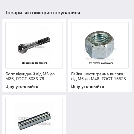
Товари, які використовувалися
Болт відкидний від М6 до
Гайка шестигранна висока
М36, ГОСТ 3033-79
від М6 до М48, ГОСТ 15523-
70, ГОСТ 15524-70
Ціну уточнюйте
Ціну уточнюйте