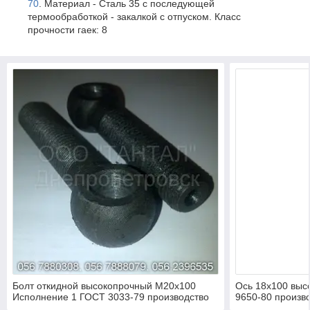
70
. Материал - Сталь 35 с последующей
термообработкой - закалкой с отпуском. Класс
прочности гаек: 8
Болт откидной высокопрочный М20х100
Ось 18х100 выс
Исполнение 1 ГОСТ 3033-79 производство
9650-80 произв
ТАНТАЛ сталь 45