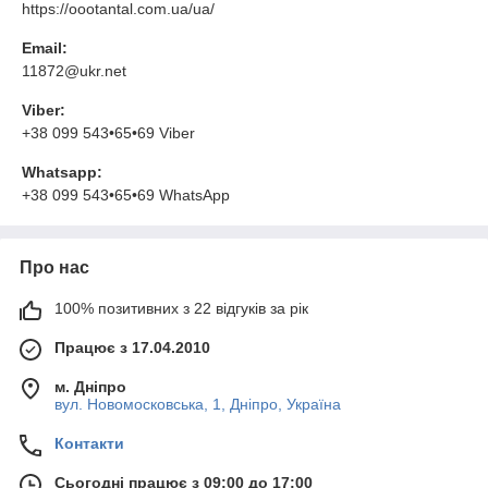
https://oootantal.com.ua/ua/
Email:
11872@ukr.net
Viber:
+38 099 543•65•69 Viber
Whatsapp:
+38 099 543•65•69 WhatsApp
Про нас
100% позитивних з 22 відгуків за рік
Працює з 17.04.2010
м. Дніпро
вул. Новомосковська, 1, Дніпро, Україна
Контакти
Сьогодні працює з 09:00 до 17:00