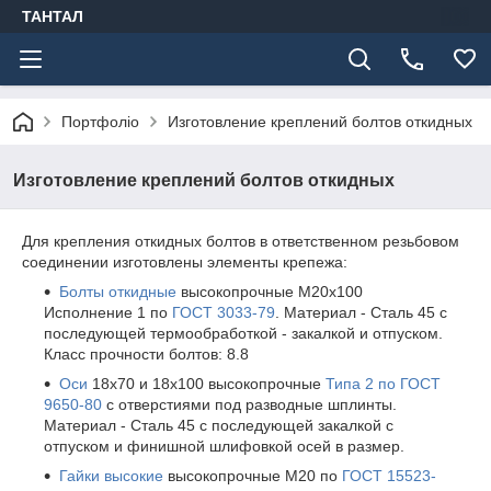
ТАНТАЛ
Портфоліо
Изготовление креплений болтов откидных
Изготовление креплений болтов откидных
Для крепления откидных болтов в ответственном резьбовом
соединении изготовлены элементы крепежа:
Болты откидные
высокопрочные М20х100
Исполнение 1 по
ГОСТ 3033-79
. Материал - Сталь 45 с
последующей термообработкой - закалкой и отпуском.
Класс прочности болтов: 8.8
Оси
18х70 и 18х100 высокопрочные
Типа 2 по ГОСТ
9650-80
с отверстиями под разводные шплинты.
Материал - Сталь 45 с последующей закалкой с
отпуском и финишной шлифовкой осей в размер.
Гайки высокие
высокопрочные М20 по
ГОСТ 15523-